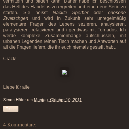
vermitteln und bilden kann. Daher habe ich beschlossen
das Heft des Handelns zu ergreifen und eine neue Serie zu
starten. Sie heisst
Nackte Sperber
oder
erlesene
Zwetschgen
und wird in Zukunft sehr unregelmäßig
elementare Fragen des Lebens sezieren, analysieren,
paralysieren, relativieren und irgendwas mit Tornados. Ich
werde komplexe Zusammenhänge aufschlüsseln, mit
urbanen Legenden reinen Tisch machen und Antworten auf
all die Fragen liefern, die ihr euch niemals gestellt habt.
Crack!
Liebe für alle
Simon Höfer
um
Montag, Oktober 10, 2011
Teilen
4 Kommentare: