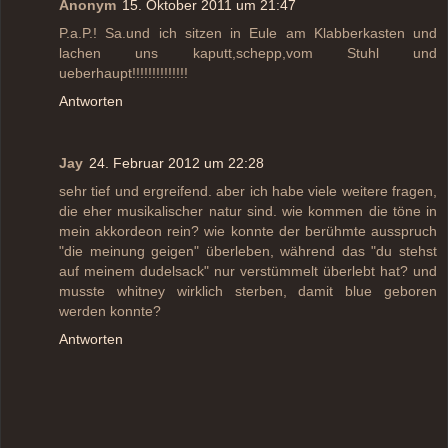
Anonym
15. Oktober 2011 um 21:47
P.a.P.! Sa.und ich sitzen in Eule am Klabberkasten und
lachen uns kaputt,schepp,vom Stuhl und
ueberhaupt!!!!!!!!!!!!!!
Antworten
Jay
24. Februar 2012 um 22:28
sehr tief und ergreifend. aber ich habe viele weitere fragen,
die eher musikalischer natur sind. wie kommen die töne in
mein akkordeon rein? wie konnte der berühmte ausspruch
"die meinung geigen" überleben, während das "du stehst
auf meinem dudelsack" nur verstümmelt überlebt hat? und
musste whitney wirklich sterben, damit blue geboren
werden konnte?
Antworten