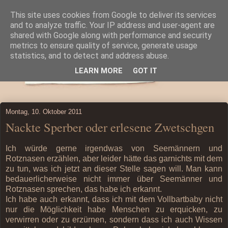
This site uses cookies from Google to deliver its services
and to analyze traffic. Your IP address and user-agent are
shared with Google along with performance and security
metrics to ensure quality of service, generate usage
statistics, and to detect and address abuse.
LEARN MORE
GOT IT
Montag, 10. Oktober 2011
Nackte Sperber oder erlesene Zwetschgen
Ich würde gerne irgendwas von Seemännern und
Rotznasen erzählen, aber leider hätte das garnichts mit dem
zu tun, was ich jetzt an dieser Stelle sagen will. Man kann
bedauerlicherweise nicht immer über Seemänner und
Rotznasen sprechen, das habe ich erkannt.
Ich habe auch erkannt, dass ich mit dem Vollbartbaby nicht
nur die Möglichkeit habe Menschen zu erquicken, zu
verwirren oder zu erzürnen, sondern dass ich auch Wissen