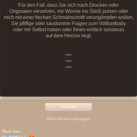
Für den Fall, dass Sie sich nach Drucken oder
Originalen verzehren, mir Wonne ins Steiß pulsen oder
mich mit einer frechen Schmähschritft verunglimpfen wollen,
Sie pfiffige oder saudumme Fragen zum Vollbartbaby
oder mir Selbst haben oder Ihnen einfach sonstwas
auf dem Herzen liegt.
oder
oder
oder
Startseite
Web-Version anzeigen
Über den