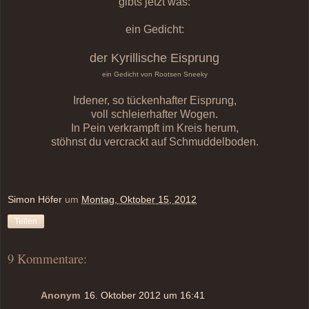
gibts jetzt was:
ein Gedicht:
der Kyrillische Eisprung
ein Gedicht von Rootsen Sneeky
Irdener, so tückenhafter Eisprung,
voll schleierhafter Wogen.
In Pein verkrampft im Kreis herum,
stöhnst du vercrackt auf Schmuddelboden.
Simon Höfer
um
Montag, Oktober 15, 2012
Teilen
9 Kommentare:
Anonym
16. Oktober 2012 um 16:41