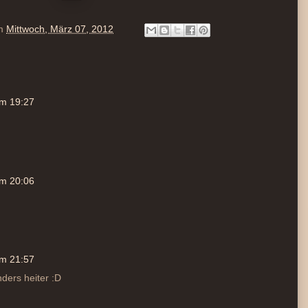
m
Mittwoch, März 07, 2012
um 19:27
um 20:06
um 21:57
nders heiter :D