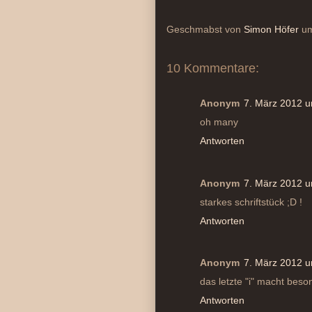
Geschmabst von
Simon Höfer
u
10 Kommentare:
Anonym
7. März 2012 
oh many
Antworten
Anonym
7. März 2012 
starkes schriftstück ;D !
Antworten
Anonym
7. März 2012 
das letzte "i" macht beso
Antworten