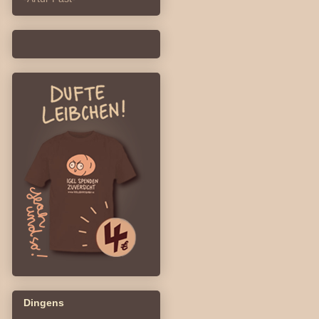
Dingens