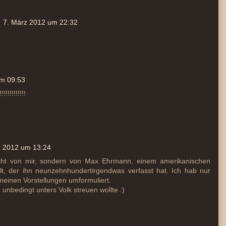
7. März 2012 um 22:32
um 09:53
!!!!!!!!!
z 2012 um 13:24
nicht von mir, sondern von Max Ehrmann, einem amerikanischen
t, der ihn neunzehnhundertirgendwas verfasst hat. Ich hab nur
einen Vorstellungen umformuliert.
h unbedingt unters Volk streuen wollte :)