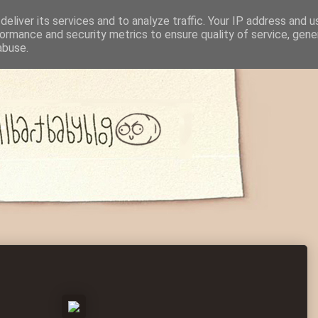
eliver its services and to analyze traffic. Your IP address and 
ormance and security metrics to ensure quality of service, gen
abuse.