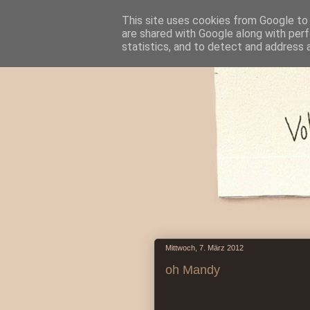
This site uses cookies from Google to d
are shared with Google along with perf
statistics, and to detect and address 
Mittwoch, 7. März 2012
oh Mandy